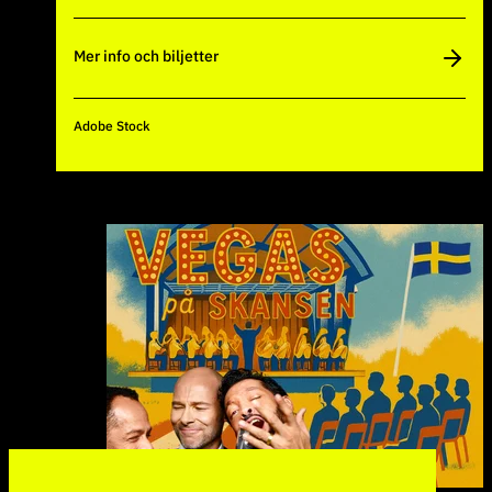
Mer info och biljetter
Adobe Stock