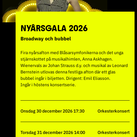
NYÅRSGALA 2026
Broadway och bubbel
Fira nyårsafton med Blåsarsymfonikerna och det unga
stjärnskottet på musikalhimlen, Anna Askhagen.
Wienervals av Johan Strauss d.y. och musikal av Leonard
Bernstein utlovas denna festliga afton där ett glas
bubbel ingår i biljetten. Dirigent: Emil Eliasson.
Ingår i höstens konsertserie.
onsdag 30 december 2026 17:30
Orkesterkonsert
torsdag 31 december 2026 14:00
Orkesterkonsert