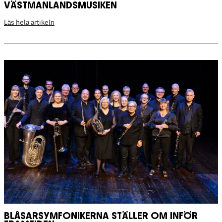
VÄSTMANLANDSMUSIKEN
Läs hela artikeln
BLÅSARSYMFONIKERNA STÄLLER OM INFÖR