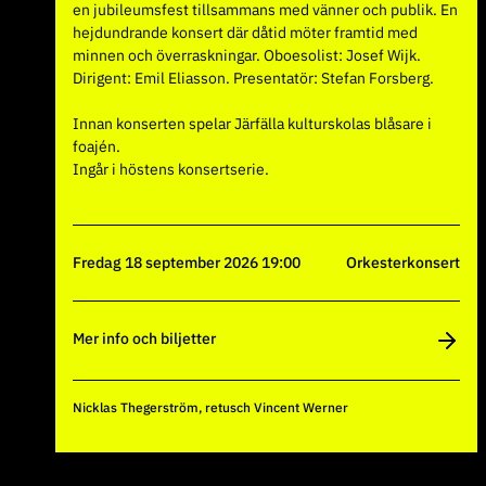
en jubileumsfest tillsammans med vänner och publik. En
hejdundrande konsert där dåtid möter framtid med
minnen och överraskningar. Oboesolist: Josef Wijk.
Dirigent: Emil Eliasson. Presentatör: Stefan Forsberg.
Innan konserten spelar Järfälla kulturskolas blåsare i
foajén.
Ingår i höstens konsertserie.
fredag 18 september 2026 19:00
Orkesterkonsert
Mer info och biljetter
Nicklas Thegerström, retusch Vincent Werner