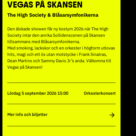
VEGAS PÅ SKANSEN
The High Society & Blåsarsymfonikerna
Den älskade showen får ny kostym 2026 när The High
Society intar den anrika Sollidenscenen på Skansen
tillsammans med Blåsarsymfonikerna.
Med smoking, lackskor och en orkester i högform utlovas
hits, magi och ett ös utan motstycke i Frank Sinatras,
Dean Martins och Sammy Davis Jr’s anda. Välkomna till
Vegas på Skansen!
lördag 5 september 2026 15:00
Orkesterkonsert
Mer info och biljetter