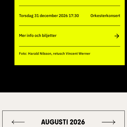
torsdag 31 december 2026 17:30
Orkesterkonsert
Mer info och biljetter
Foto: Harald Nilsson, retusch Vincent Werner
AUGUSTI 2026