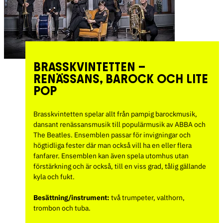
BRASSKVINTETTEN –
RENÄSSANS, BAROCK OCH LITE
POP
Brasskvintetten spelar allt från pampig barockmusik,
dansant renässansmusik till populärmusik av ABBA och
The Beatles. Ensemblen passar för invigningar och
högtidliga fester där man också vill ha en eller flera
fanfarer. Ensemblen kan även spela utomhus utan
förstärkning och är också, till en viss grad, tålig gällande
kyla och fukt.
Besättning/instrument:
två trumpeter, valthorn,
trombon och tuba.