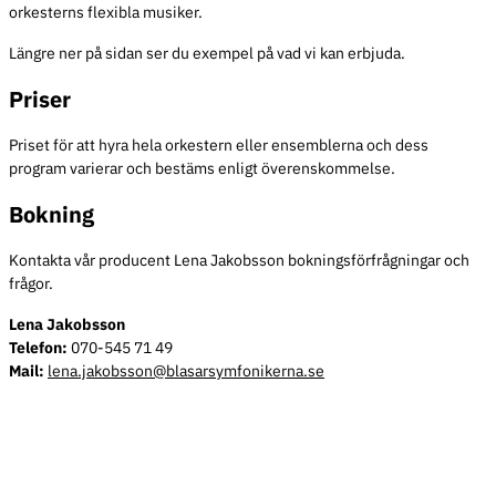
orkesterns flexibla musiker.
Längre ner på sidan ser du exempel på vad vi kan erbjuda.
Priser
Priset för att hyra hela orkestern eller ensemblerna och dess
program varierar och bestäms enligt överenskommelse.
Bokning
Kontakta vår producent Lena Jakobsson bokningsförfrågningar och
frågor.
Lena Jakobsson
Telefon:
070-545 71 49
Mail:
lena.jakobsson@blasarsymfonikerna.se