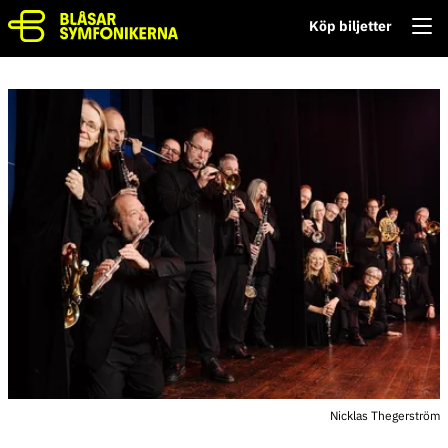
Köp biljetter
Nicklas Thegerström