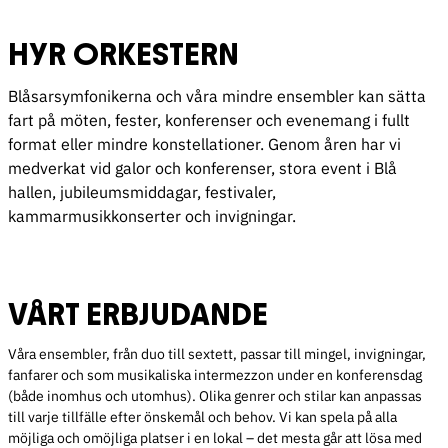
HYR ORKESTERN
Blåsarsymfonikerna och våra mindre ensembler kan sätta
fart på möten, fester, konferenser och evenemang i fullt
format eller mindre konstellationer. Genom åren har vi
medverkat vid galor och konferenser, stora event i Blå
hallen, jubileumsmiddagar, festivaler,
kammarmusikkonserter och invigningar.
VÅRT ERBJUDANDE
Våra ensembler, från duo till sextett, passar till mingel, invigningar,
fanfarer och som musikaliska intermezzon under en konferensdag
(både inomhus och utomhus). Olika genrer och stilar kan anpassas
till varje tillfälle efter önskemål och behov. Vi kan spela på alla
möjliga och omöjliga platser i en lokal – det mesta går att lösa med