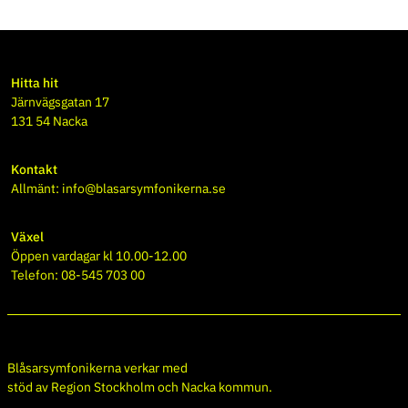
Hitta hit
Järnvägsgatan 17
131 54 Nacka
Kontakt
Allmänt:
info@blasarsymfonikerna.se
Växel
Öppen vardagar kl 10.00-12.00
Telefon: 08-545 703 00
Blåsarsymfonikerna verkar med
stöd av
Region Stockholm
och
Nacka kommun
.