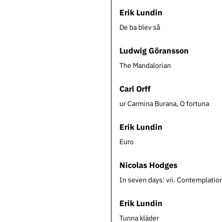
Erik Lundin
De ba blev så
Ludwig Göransson
The Mandalorian
Carl Orff
ur Carmina Burana, O fortuna
Erik Lundin
Euro
Nicolas Hodges
In seven days: vii. Contemplatio
Erik Lundin
Tunna kläder