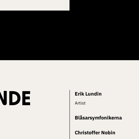
NDE
Erik Lundin
Artist
Blåsarsymfonikerna
Christoffer Nobin