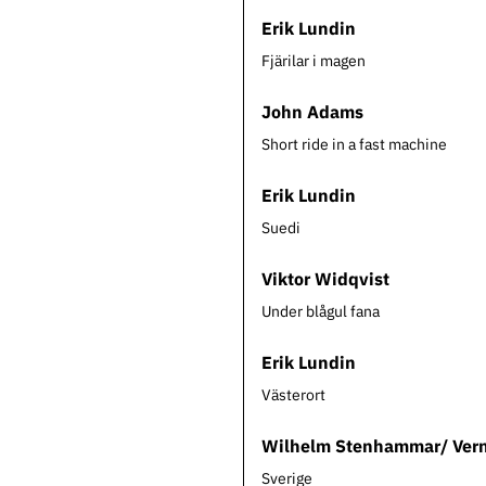
Erik Lundin
Fjärilar i magen
John Adams
Short ride in a fast machine
Erik Lundin
Suedi
Viktor Widqvist
Under blågul fana
Erik Lundin
Västerort
Wilhelm Stenhammar/ Vern
Sverige