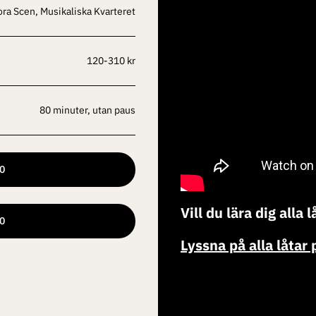
tora Scen, Musikaliska Kvarteret
120-310 kr
80 minuter, utan paus
00
Vill du lära dig alla 
00
Lyssna på alla låtar 