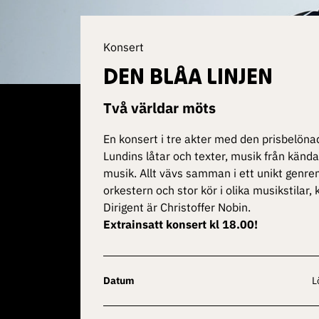
Konsert
DEN BLÅA LINJEN
Två världar möts
En konsert i tre akter med den prisbelöna
Lundins låtar och texter, musik från kända
musik. Allt vävs samman i ett unikt genre
orkestern och stor kör i olika musikstilar,
Dirigent är Christoffer Nobin.
Extrainsatt konsert kl 18.00!
Datum