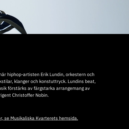
är hiphop-artisten Erik Lundin, orkestern och
ilar, klanger och konstuttryck. Lundins beat,
usik förstärks av färgstarka arrangemang av
igent Christoffer Nobin.
ter, se Musikaliska Kvarterets hemsida.