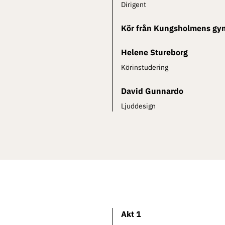
Dirigent
Kör från Kungsholmens g
Helene Stureborg
Körinstudering
David Gunnardo
Ljuddesign
Akt 1