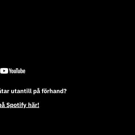
låtar utantill på förhand?
på Spotify här!