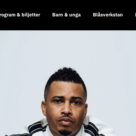
rogram & biljetter
Barn & unga
Blåsverkstan