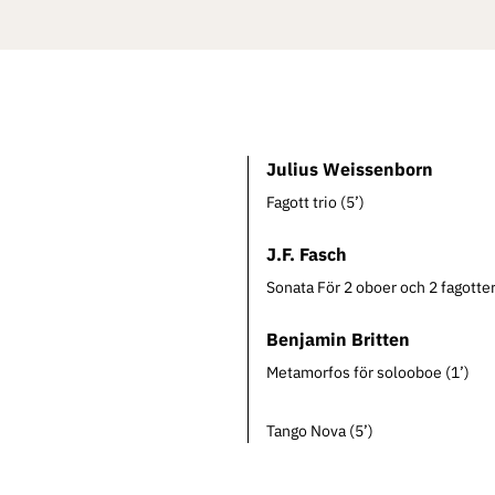
Julius Weissenborn
Fagott trio (5’)
J.F. Fasch
Sonata För 2 oboer och 2 fagotter
Benjamin Britten
Metamorfos för solooboe (1’)
Tango Nova (5’)