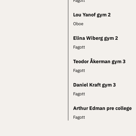
Fagott
Lou Yanof gym 2
Oboe
Elina Wiberg gym 2
Fagott
Teodor Åkerman gym 3
Fagott
Daniel Kraft gym 3
Fagott
Arthur Edman pre college
Fagott