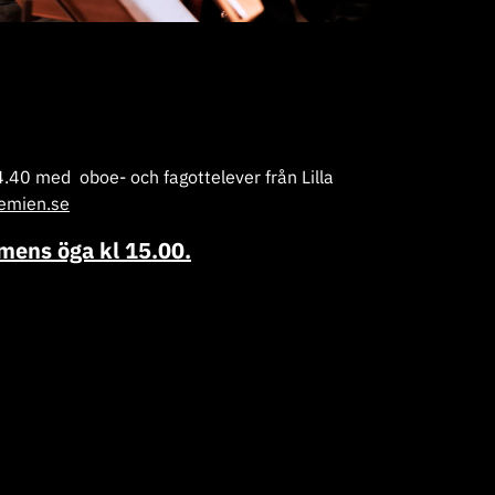
.40 med oboe- och fagottelever från Lilla
emien.se
mens öga kl 15.00.