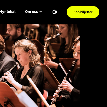
Hyr lokal
Om oss
Köp biljetter