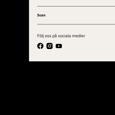
Scen
Följ oss på sociala medier