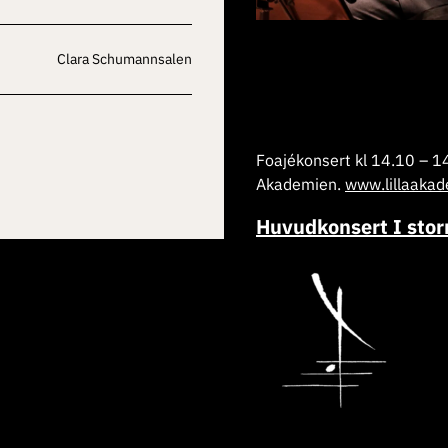
Clara Schumannsalen
Foajékonsert kl 14.10 – 14
Akademien.
www.lillaakad
Huvudkonsert I stor