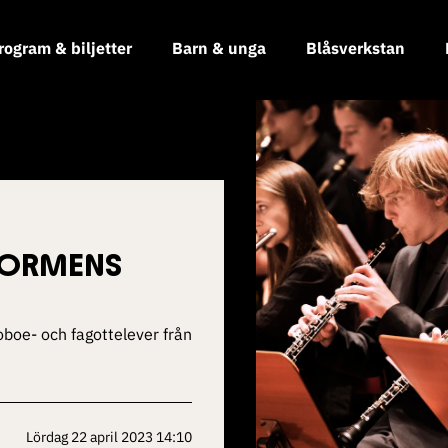
rogram & biljetter
Barn & unga
Blåsverkstan
STORMENS
oe- och fagottelever från
lördag 22 april 2023 14:10