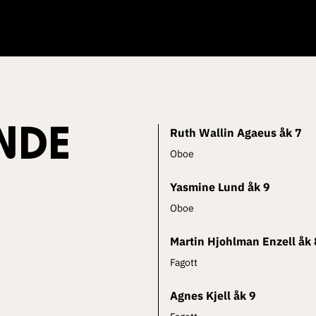
NDE
Ruth Wallin Agaeus åk 7
Oboe
Yasmine Lund åk 9
Oboe
Martin Hjohlman Enzell åk 
Fagott
Agnes Kjell åk 9