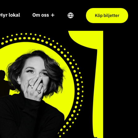
Hyr lokal
Om oss
Köp biljetter