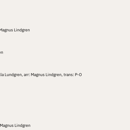
: Magnus Lindgren
en
lla Lundgren, arr: Magnus Lindgren, trans: P-O
: Magnus Lindgren