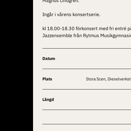
Magnus Lindgren.
Ingår i vårens konsertserie.
kl 18.00-18.30 förkonsert med fri entré 
Jazzensemble från Rytmus Musikgymnasi
Datum
Plats
Stora Scen, Dieselverks
Längd