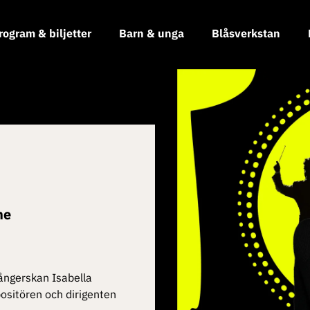
rogram & biljetter
Barn & unga
Blåsverkstan
ne
ångerskan Isabella
ositören och dirigenten