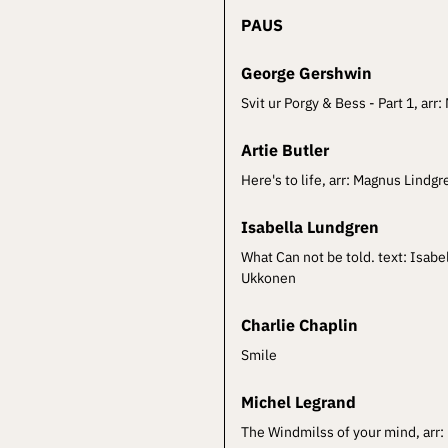
PAUS
George Gershwin
Svit ur Porgy & Bess - Part 1, arr
Artie Butler
Here's to life, arr: Magnus Lindgr
Isabella Lundgren
What Can not be told. text: Isabe
Ukkonen
Charlie Chaplin
Smile
Michel Legrand
The Windmilss of your mind, arr