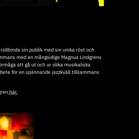
rollbinda sin publik med sin unika röst och
lsammans med en mångsidige Magnus Lindgrens
förmåga att gå ut och ur olika musikaliska
ete för en spännande jazzkväll tillsammans
gren
här.