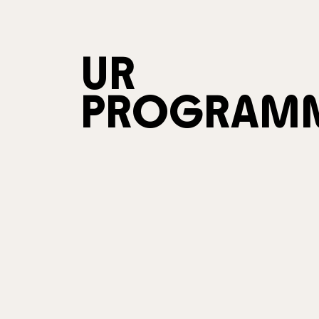
UR
PROGRAM