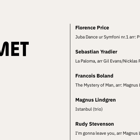
Florence Price
Juba Dance ur Symfoni nr.1 arr:
MET
Sebastian Yradier
La Paloma, arr Gil Evans/Nicklas
Francois Boland
The Mystery of Man, arr: Magnus
Magnus Lindgren
Istanbul (trio)
Rudy Stevenson
I'm gonna leave you, arr Magnus 