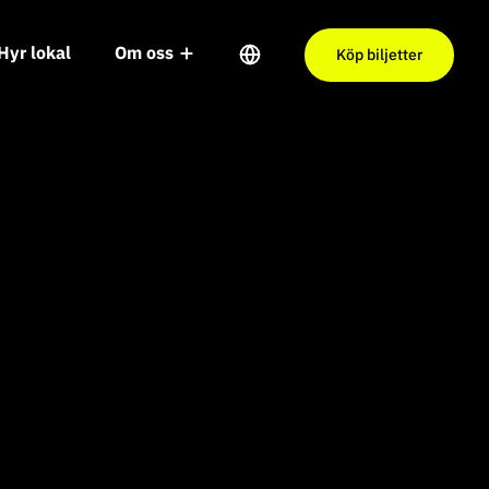
Hyr lokal
Om oss
Köp biljetter