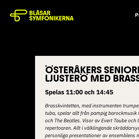
P
ÖSTERÅKERS SENIOR
LJUSTERÖ MED BRAS
Spelas 11:00 och 14:45
Brasskvintetten, med instrumenten trumpe
tuba, spelar allt från pampig barockmusik
och The Beatles. Visor av Evert Taube och
repertoaren. Allt i välklingande skrädda
personliga presentationer av ensemblens