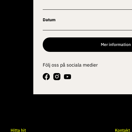
Datum
Mer information
Följ oss på sociala medier
Hitta hit
Kontakt