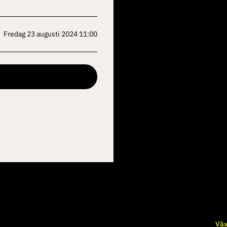
fredag 23 augusti 2024 11:00
Väx