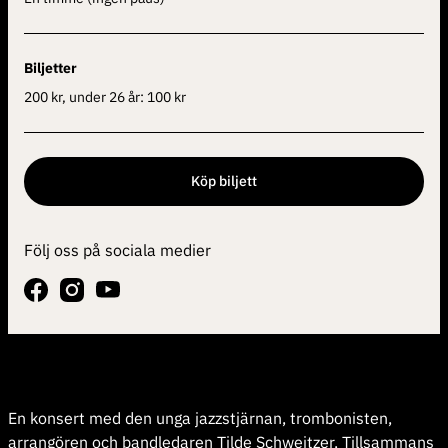
Biljetter
200 kr, under 26 år: 100 kr
Köp biljett
Följ oss på sociala medier
En konsert med den unga jazzstjärnan, trombonisten,
arrangören och bandledaren Tilde Schweitzer. Tillsammans