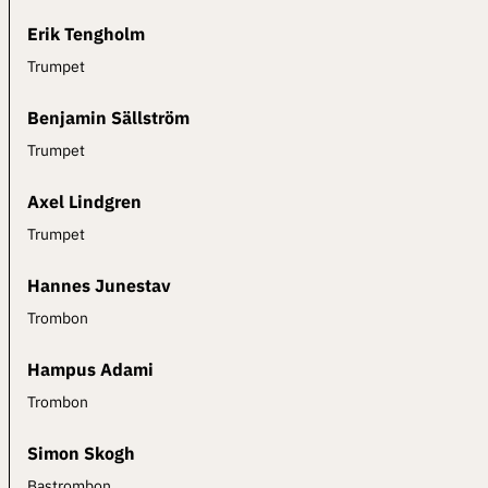
Erik Tengholm
Trumpet
Benjamin Sällström
Trumpet
Axel Lindgren
Trumpet
Hannes Junestav
Trombon
Hampus Adami
Trombon
Simon Skogh
Bastrombon