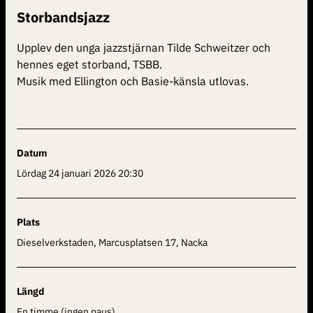
Storbandsjazz
Upplev den unga jazzstjärnan Tilde Schweitzer och
hennes eget storband, TSBB.
Musik med Ellington och Basie-känsla utlovas.
Datum
lördag 24 januari 2026 20:30
Plats
Dieselverkstaden, Marcusplatsen 17, Nacka
Längd
en timme (ingen paus)