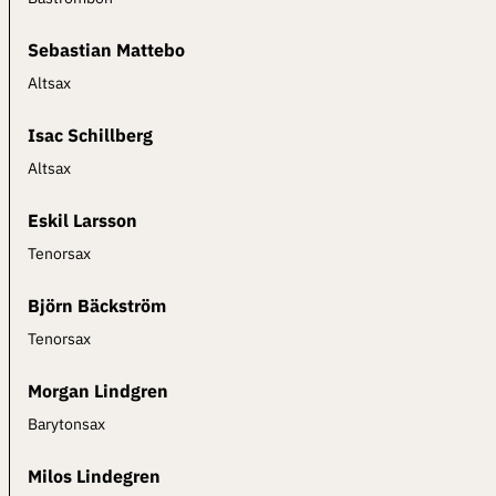
Sebastian Mattebo
Altsax
Isac Schillberg
Altsax
Eskil Larsson
Tenorsax
Björn Bäckström
Tenorsax
Morgan Lindgren
Barytonsax
Milos Lindegren