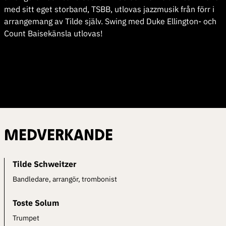
med sitt eget storband, TSBB, utlovas jazzmusik från förr i
arrangemang av Tilde själv. Swing med Duke Ellington- och
Count Baisekänsla utlovas!
MEDVERKANDE
Tilde Schweitzer
Bandledare, arrangör, trombonist
Toste Solum
Trumpet