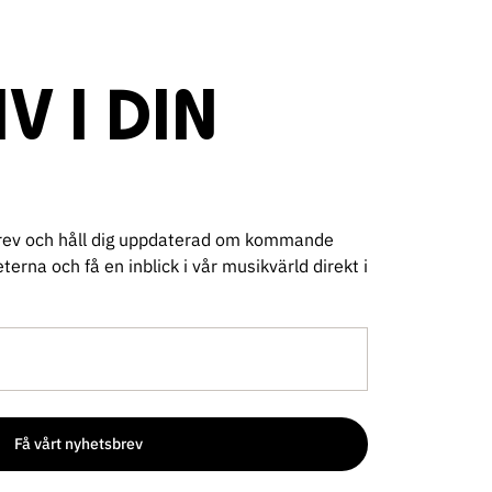
IV I DIN
sbrev och håll dig uppdaterad om kommande
erna och få en inblick i vår musikvärld direkt i