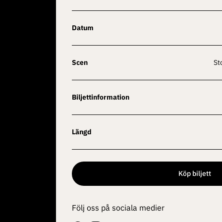
Datum
Scen
S
Biljettinformation
Längd
Köp biljett
Följ oss på sociala medier