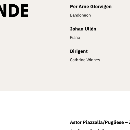
NDE
Per Arne Glorvigen
Bandoneon
Johan Ullén
Piano
Dirigent
Cathrine Winnes
Astor Piazzolla/Pugliese –