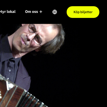
Hyr lokal
Om oss
Köp biljetter