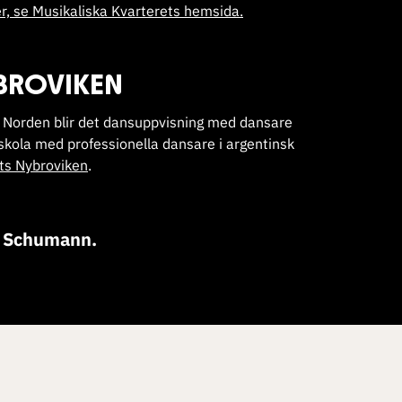
ter, se Musikaliska Kvarterets hemsida.
BROVIKEN
 Norden blir det dansuppvisning med dansare
skola med professionella dansare i argentinsk
ts Nybroviken
.
ra Schumann.