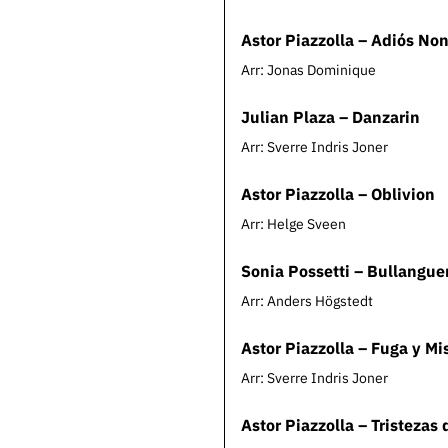
Astor Piazzolla – Adiós No
Arr: Jonas Dominique
Julian Plaza – Danzarin
Arr: Sverre Indris Joner
Astor Piazzolla – Oblivion
Arr: Helge Sveen
Sonia Possetti – Bullangue
Arr: Anders Högstedt
Astor Piazzolla – Fuga y Mi
Arr: Sverre Indris Joner
Astor Piazzolla – Tristezas