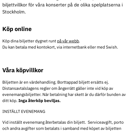
biljettvillkor för våra konserter på de olika spelplatserna i
Stockholm.
Köp online
Köp dina biljetter dygnet runt
på vår webb
.
Du kan betala med kontokort, via internetbank eller med Swish.
Våra köpvillkor
Biljetten är en värdehandling. Borttappad biljett ersätts ej.
Distansavtalslagens regler om ångerrätt gäller inte vid köp av
evenemangsbiljetter. När betalning har skett är du därför bunden av
ditt köp.
Inga återköp beviljas.
INSTÄLLT EVENEMANG
Vid inställt evenemang återbetalas din biljett. Serviceavgift, porto
och andra avgifter som betalats i samband med köpet av biljetten