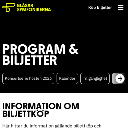
Köp biljetter
PROGRAM &
BILJETTER
Konsertserie hösten 2026
Kalender
Tillgänglighet
Biljett
INFORMATION OM
BILJETTKÖP
Här hittar du information gällande biljettköp och